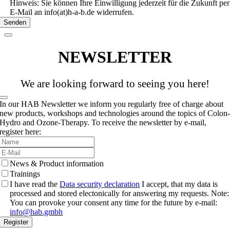
Hinweis: Sie können Ihre Einwilligung jederzeit für die Zukunft per
E-Mail an info(at)h-a-b.de widerrufen.
Senden
NEWSLETTER­
We are looking forward to seeing you here!
Business
In our HAB Newsletter we inform you regularly free of charge about
Email
new products, workshops and technologies around the topics of Colon
*
Hydro and Ozone-Therapy. To receive the newsletter by e-mail,
register here:
News & Product information
Trainings
I have read the
Data security declaration
I accept, that my data is
processed and stored electonically for answering my requests. Note:
You can provoke your consent any time for the future by e-mail:
info@hab.gmbh
Register