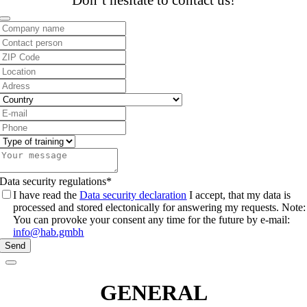
Don’t hesitate to contact us!
Company
Name
*
Data security regulations
*
I have read the
Data security declaration
I accept, that my data is
processed and stored electonically for answering my requests. Note:
You can provoke your consent any time for the future by e-mail:
info@hab.gmbh
Send
GENERAL