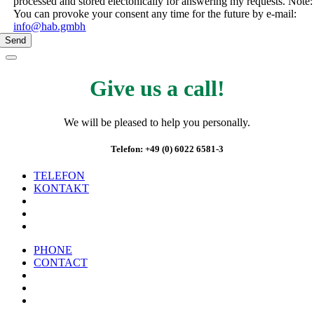
processed and stored electonically for answering my requests. Note:
You can provoke your consent any time for the future by e-mail:
info@hab.gmbh
Send
Give us a call!
We will be pleased to help you personally.
Telefon: +49 (0) 6022 6581-3
TELEFON
KONTAKT
PHONE
CONTACT