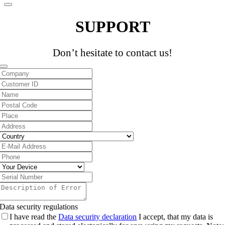
SUPPORT
Don’t hesitate to contact us!
Business
Email
*
Data security regulations
I have read the
Data security declaration
I accept, that my data is