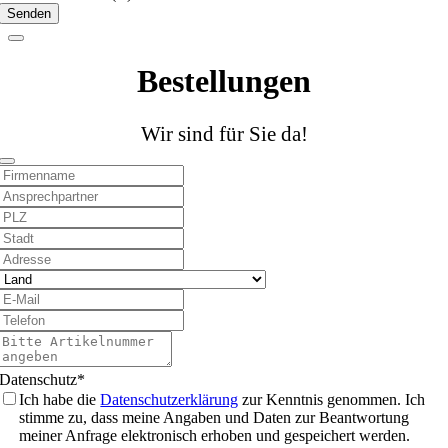
Senden
Email
Address
*
Bestellungen
Wir sind für Sie da!
Phone
Number
*
Datenschutz
*
Ich habe die
Datenschutzerklärung
zur Kenntnis genommen. Ich
stimme zu, dass meine Angaben und Daten zur Beantwortung
meiner Anfrage elektronisch erhoben und gespeichert werden.