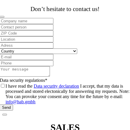
Don’t hesitate to contact us!
Contact
Email
*
Data security regulations
*
I have read the
Data security declaration
I accept, that my data is
processed and stored electonically for answering my requests. Note:
You can provoke your consent any time for the future by e-mail:
info@hab.gmbh
Send
SALES