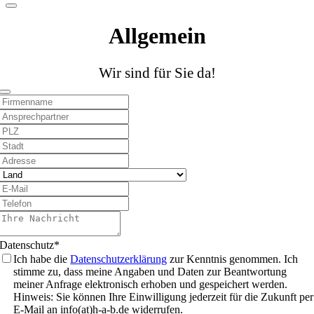
Email
Address
*
Allgemein
Wir sind für Sie da!
Datenschutz
*
Ich habe die
Datenschutzerklärung
zur Kenntnis genommen. Ich
stimme zu, dass meine Angaben und Daten zur Beantwortung
meiner Anfrage elektronisch erhoben und gespeichert werden.
Hinweis: Sie können Ihre Einwilligung jederzeit für die Zukunft per
E-Mail an info(at)h-a-b.de widerrufen.